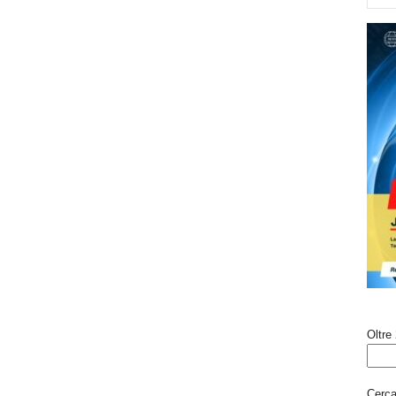
Oltre 
Cerca 