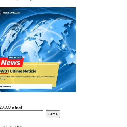
20.000 articoli
Cerca
tutti gli utenti