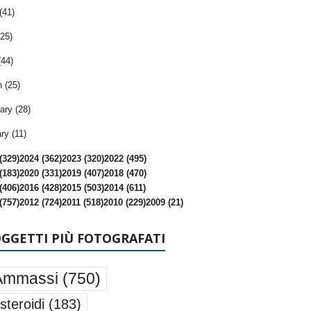
(41)
25)
(44)
 (25)
ary (28)
ry (11)
(329)
2024 (362)
2023 (320)
2022 (495)
(183)
2020 (331)
2019 (407)
2018 (470)
(406)
2016 (428)
2015 (503)
2014 (611)
(757)
2012 (724)
2011 (518)
2010 (229)
2009 (21)
OGGETTI PIÙ FOTOGRAFATI
Ammassi
(750)
steroidi
(183)