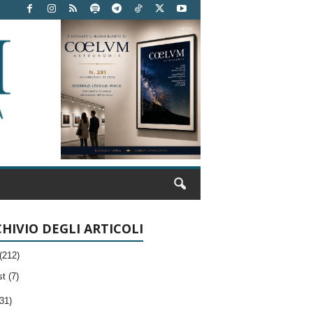
HIVIO DEGLI ARTICOLI
(212)
t (7)
31)