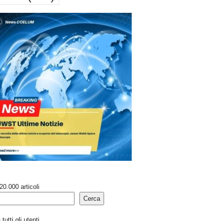
20.000 articoli
Cerca
tutti gli utenti