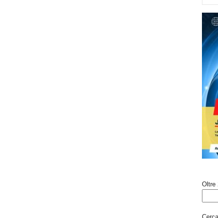
Oltre 
Cerca 