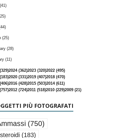
(41)
25)
(44)
 (25)
ary (28)
ry (11)
(329)
2024 (362)
2023 (320)
2022 (495)
(183)
2020 (331)
2019 (407)
2018 (470)
(406)
2016 (428)
2015 (503)
2014 (611)
(757)
2012 (724)
2011 (518)
2010 (229)
2009 (21)
OGGETTI PIÙ FOTOGRAFATI
Ammassi
(750)
steroidi
(183)