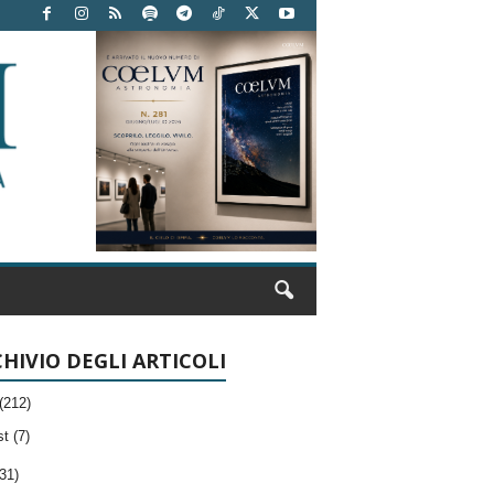
HIVIO DEGLI ARTICOLI
(212)
t (7)
31)