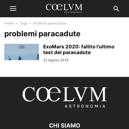
Home
Tags
Problemi paracadute
problemi paracadute
ExoMars 2020: fallito l’ultimo
test del paracadute
22 Agosto 2019
CHI SIAMO