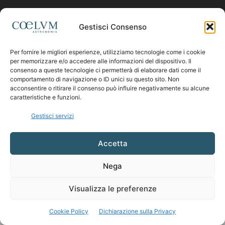
Contattaci:
coelumastro@coelum.com
Gestisci Consenso
Per fornire le migliori esperienze, utilizziamo tecnologie come i cookie
SEGUICI
per memorizzare e/o accedere alle informazioni del dispositivo. Il
consenso a queste tecnologie ci permetterà di elaborare dati come il
comportamento di navigazione o ID unici su questo sito. Non
acconsentire o ritirare il consenso può influire negativamente su alcune
caratteristiche e funzioni.
Gestisci servizi
Accetta
Nega
Visualizza le preferenze
Cookie Policy
Dichiarazione sulla Privacy