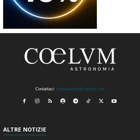
Contattaci:
coelumastro@coelum.com
ALTRE NOTIZIE