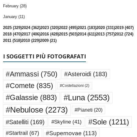
February (28)
January (11)
2025 (329)
2024 (362)
2023 (320)
2022 (495)
2021 (183)
2020 (331)
2019 (407)
2018 (470)
2017 (406)
2016 (428)
2015 (503)
2014 (611)
2013 (757)
2012 (724)
2011 (518)
2010 (229)
2009 (21)
I SOGGETTI PIÙ FOTOGRAFATI
#Ammassi
(750)
#Asteroidi
(183)
#Comete
(835)
#Costellazioni
(2)
#Luna
(2553)
#Galassie
(883)
#Nebulose
(2273)
#Pianeti
(20)
#Sole
(1211)
#Satelliti
(169)
#Skyline
(41)
#Supernovae
(113)
#Startrail
(67)