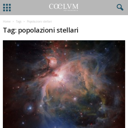
Home
Tags
Popolazioni stellari
Tag: popolazioni stellari