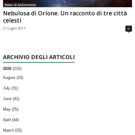
News di Astronomia
Nebulosa di Orione. Un racconto di tre città
celesti
27 Luglio 2017
0
ARCHIVIO DEGLI ARTICOLI
2026
(215)
August (10)
July (31)
June (41)
May (25)
April (44)
March (25)