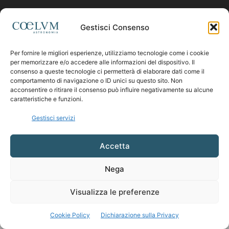
Contattaci:
coelumastro@coelum.com
Gestisci Consenso
Per fornire le migliori esperienze, utilizziamo tecnologie come i cookie
SEGUICI
per memorizzare e/o accedere alle informazioni del dispositivo. Il
consenso a queste tecnologie ci permetterà di elaborare dati come il
comportamento di navigazione o ID unici su questo sito. Non
acconsentire o ritirare il consenso può influire negativamente su alcune
caratteristiche e funzioni.
Gestisci servizi
Accetta
Nega
Visualizza le preferenze
Cookie Policy
Dichiarazione sulla Privacy