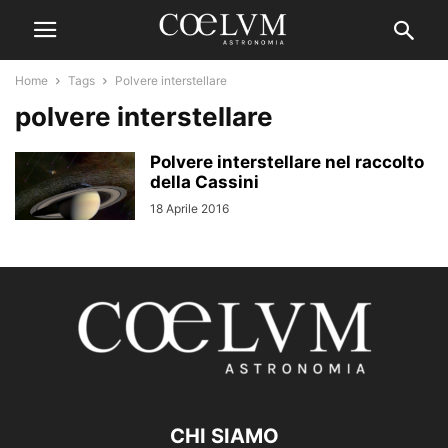
Home
Tags
Polvere interstellare
polvere interstellare
Polvere interstellare nel raccolto
della Cassini
18 Aprile 2016
CHI SIAMO