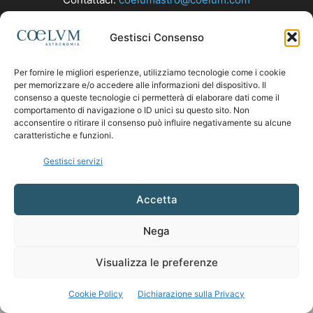
Gestisci Consenso
SEGUICI
Per fornire le migliori esperienze, utilizziamo tecnologie come i cookie
per memorizzare e/o accedere alle informazioni del dispositivo. Il
consenso a queste tecnologie ci permetterà di elaborare dati come il
comportamento di navigazione o ID unici su questo sito. Non
acconsentire o ritirare il consenso può influire negativamente su alcune
caratteristiche e funzioni.
Gestisci servizi
Accetta
Nega
Visualizza le preferenze
Cookie Policy
Dichiarazione sulla Privacy