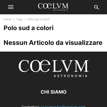
Home
Tags
Polo sud a colori
Polo sud a colori
Nessun Articolo da visualizzare
CHI SIAMO
Contattaci:
coelumastro@coelum.com