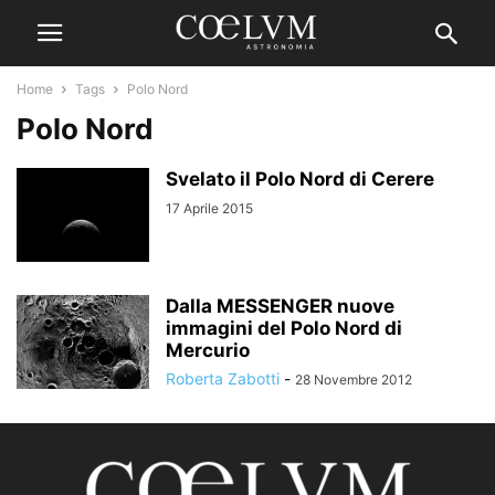
Home
Tags
Polo Nord
Polo Nord
Svelato il Polo Nord di Cerere
17 Aprile 2015
Dalla MESSENGER nuove
immagini del Polo Nord di
Mercurio
Roberta Zabotti
-
28 Novembre 2012