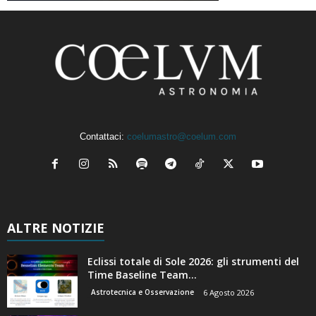
Contattaci:
coelumastro@coelum.com
ALTRE NOTIZIE
Eclissi totale di Sole 2026: gli strumenti del
Time Baseline Team...
Astrotecnica e Osservazione
6 Agosto 2026