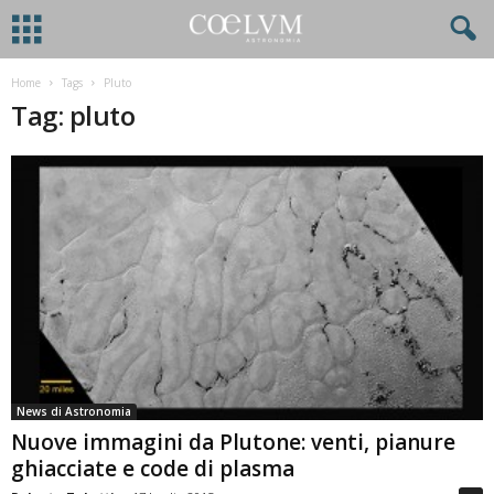
Home
Tags
Pluto
Tag: pluto
News di Astronomia
Nuove immagini da Plutone: venti, pianure
ghiacciate e code di plasma