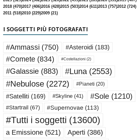
2018 (470)
2017 (406)
2016 (428)
2015 (503)
2014 (611)
2013 (757)
2012 (724)
2011 (518)
2010 (229)
2009 (21)
I SOGGETTI PIÙ FOTOGRAFATI
#Ammassi
(750)
#Asteroidi
(183)
#Comete
(834)
#Costellazioni
(2)
#Luna
(2553)
#Galassie
(883)
#Nebulose
(2272)
#Pianeti
(20)
#Sole
(1210)
#Satelliti
(169)
#Skyline
(41)
#Supernovae
(113)
#Startrail
(67)
#Tutti i soggetti
(13600)
a Emissione
(521)
Aperti
(386)