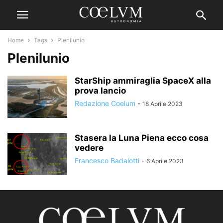
Home
Tags
Plenilunio
Plenilunio
StarShip ammiraglia SpaceX alla
prova lancio
Redazione Coelum
-
18 Aprile 2023
Stasera la Luna Piena ecco cosa
vedere
Francesco Badalotti
-
6 Aprile 2023