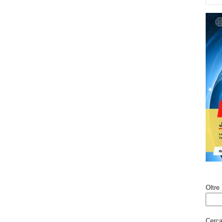
Oltre 
Cerca 