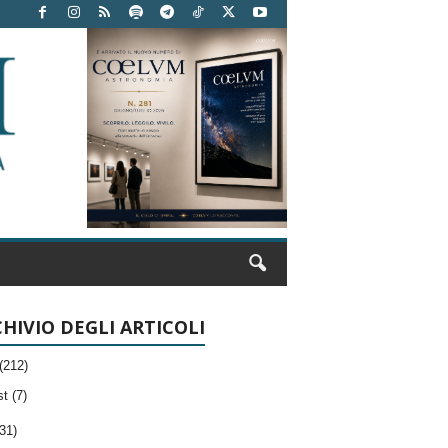
HIVIO DEGLI ARTICOLI
(212)
t (7)
31)