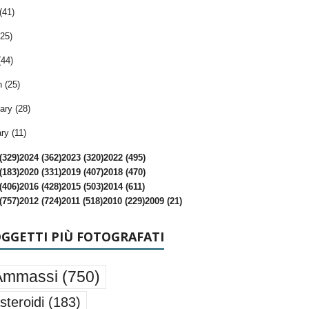
(41)
25)
(44)
 (25)
ary (28)
ry (11)
(329)
2024 (362)
2023 (320)
2022 (495)
(183)
2020 (331)
2019 (407)
2018 (470)
(406)
2016 (428)
2015 (503)
2014 (611)
(757)
2012 (724)
2011 (518)
2010 (229)
2009 (21)
OGGETTI PIÙ FOTOGRAFATI
Ammassi
(750)
steroidi
(183)