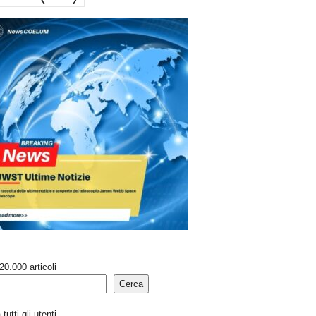
20.000 articoli
Cerca
tutti gli utenti