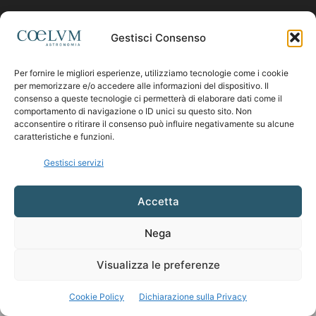
Contattaci:
coelumastro@coelum.com
Gestisci Consenso
Per fornire le migliori esperienze, utilizziamo tecnologie come i cookie
SEGUICI
per memorizzare e/o accedere alle informazioni del dispositivo. Il
consenso a queste tecnologie ci permetterà di elaborare dati come il
comportamento di navigazione o ID unici su questo sito. Non
acconsentire o ritirare il consenso può influire negativamente su alcune
caratteristiche e funzioni.
Gestisci servizi
Accetta
Nega
Visualizza le preferenze
Cookie Policy
Dichiarazione sulla Privacy