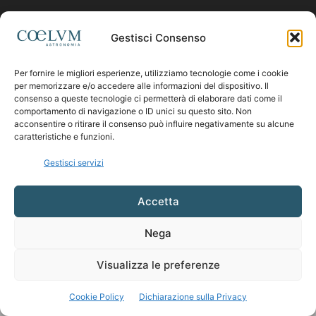
Contattaci:
coelumastro@coelum.com
Gestisci Consenso
Per fornire le migliori esperienze, utilizziamo tecnologie come i cookie
SEGUICI
per memorizzare e/o accedere alle informazioni del dispositivo. Il
consenso a queste tecnologie ci permetterà di elaborare dati come il
comportamento di navigazione o ID unici su questo sito. Non
acconsentire o ritirare il consenso può influire negativamente su alcune
caratteristiche e funzioni.
Gestisci servizi
Accetta
Nega
Visualizza le preferenze
Cookie Policy
Dichiarazione sulla Privacy