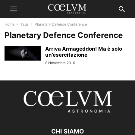
Home
Tags
Planetary Defence Conference
Planetary Defence Conference
Arriva Armageddon! Ma è solo
un’esercitazione
8 Novembre 2016
CHI SIAMO