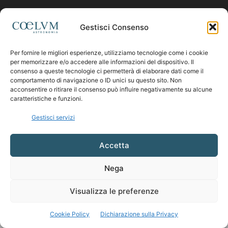
Contattaci:
coelumastro@coelum.com
Gestisci Consenso
Per fornire le migliori esperienze, utilizziamo tecnologie come i cookie
SEGUICI
per memorizzare e/o accedere alle informazioni del dispositivo. Il
consenso a queste tecnologie ci permetterà di elaborare dati come il
comportamento di navigazione o ID unici su questo sito. Non
acconsentire o ritirare il consenso può influire negativamente su alcune
caratteristiche e funzioni.
Gestisci servizi
Accetta
Nega
Visualizza le preferenze
Cookie Policy
Dichiarazione sulla Privacy