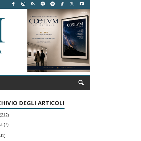
HIVIO DEGLI ARTICOLI
(212)
t (7)
31)