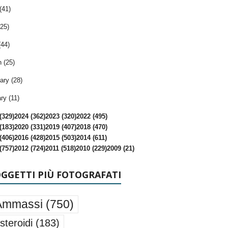
(41)
25)
(44)
 (25)
ary (28)
ry (11)
(329)
2024 (362)
2023 (320)
2022 (495)
(183)
2020 (331)
2019 (407)
2018 (470)
(406)
2016 (428)
2015 (503)
2014 (611)
(757)
2012 (724)
2011 (518)
2010 (229)
2009 (21)
OGGETTI PIÙ FOTOGRAFATI
Ammassi
(750)
steroidi
(183)