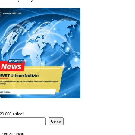
20.000 articoli
Cerca
tutti gli utenti