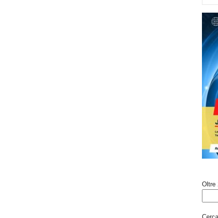
Oltre 
Cerca 