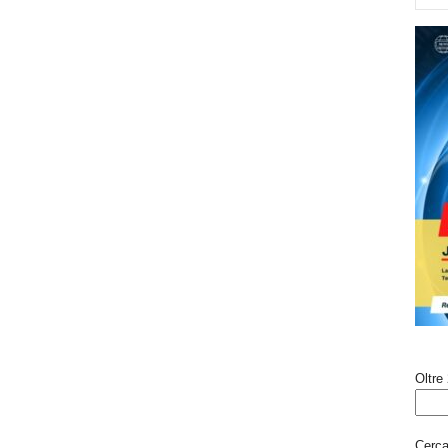
Oltre 
Cerca 