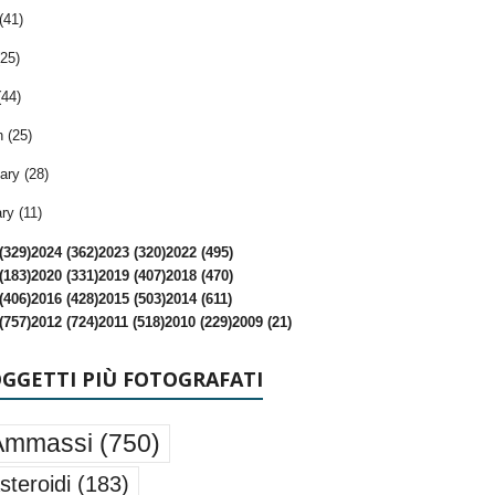
(41)
25)
(44)
 (25)
ary (28)
ry (11)
(329)
2024 (362)
2023 (320)
2022 (495)
(183)
2020 (331)
2019 (407)
2018 (470)
(406)
2016 (428)
2015 (503)
2014 (611)
(757)
2012 (724)
2011 (518)
2010 (229)
2009 (21)
OGGETTI PIÙ FOTOGRAFATI
Ammassi
(750)
steroidi
(183)