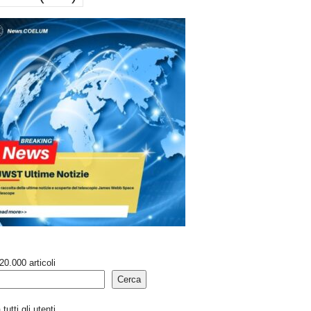
20.000 articoli
Cerca
tutti gli utenti