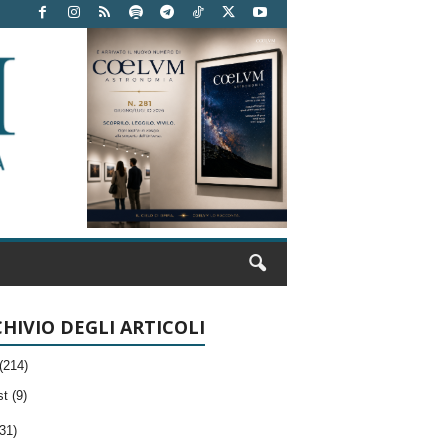
HIVIO DEGLI ARTICOLI
(214)
t (9)
31)