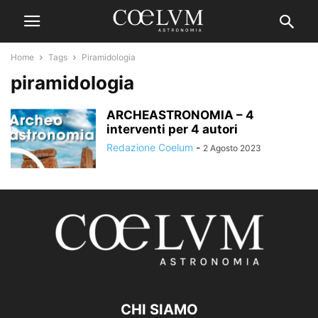
Home
Tags
Piramidologia
piramidologia
ARCHEASTRONOMIA – 4
interventi per 4 autori
Redazione Coelum
-
2 Agosto 2023
CHI SIAMO