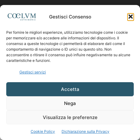
Contattaci:
coelumastro@coelum.com
Gestisci Consenso
Per fornire le migliori esperienze, utilizziamo tecnologie come i cookie
SEGUICI
per memorizzare e/o accedere alle informazioni del dispositivo. Il
consenso a queste tecnologie ci permetterà di elaborare dati come il
comportamento di navigazione o ID unici su questo sito. Non
acconsentire o ritirare il consenso può influire negativamente su alcune
caratteristiche e funzioni.
Gestisci servizi
Accetta
Nega
Visualizza le preferenze
Cookie Policy
Dichiarazione sulla Privacy