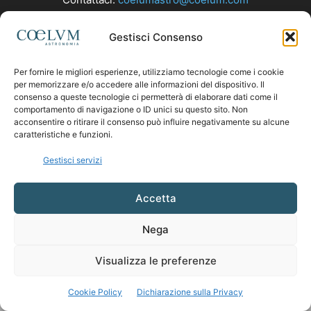
Gestisci Consenso
SEGUICI
Per fornire le migliori esperienze, utilizziamo tecnologie come i cookie
per memorizzare e/o accedere alle informazioni del dispositivo. Il
consenso a queste tecnologie ci permetterà di elaborare dati come il
comportamento di navigazione o ID unici su questo sito. Non
acconsentire o ritirare il consenso può influire negativamente su alcune
caratteristiche e funzioni.
Gestisci servizi
Accetta
Nega
Visualizza le preferenze
Cookie Policy
Dichiarazione sulla Privacy