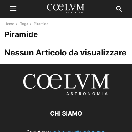
Home
Tags
Piramide
Piramide
Nessun Articolo da visualizzare
CHI SIAMO
Contattaci:
coelumastro@coelum.com