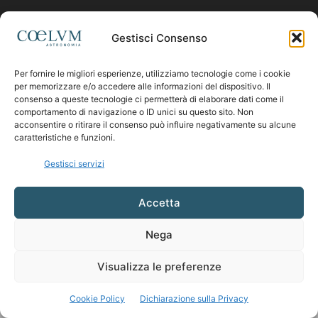
Contattaci:
coelumastro@coelum.com
Gestisci Consenso
Per fornire le migliori esperienze, utilizziamo tecnologie come i cookie
SEGUICI
per memorizzare e/o accedere alle informazioni del dispositivo. Il
consenso a queste tecnologie ci permetterà di elaborare dati come il
comportamento di navigazione o ID unici su questo sito. Non
acconsentire o ritirare il consenso può influire negativamente su alcune
caratteristiche e funzioni.
Gestisci servizi
Accetta
Nega
Visualizza le preferenze
Cookie Policy
Dichiarazione sulla Privacy