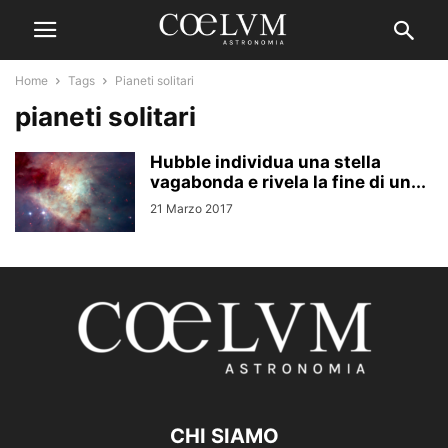
Home
Tags
Pianeti solitari
pianeti solitari
Hubble individua una stella
vagabonda e rivela la fine di un...
21 Marzo 2017
CHI SIAMO