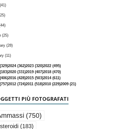
(41)
25)
(44)
 (25)
ary (28)
ry (11)
(329)
2024 (362)
2023 (320)
2022 (495)
(183)
2020 (331)
2019 (407)
2018 (470)
(406)
2016 (428)
2015 (503)
2014 (611)
(757)
2012 (724)
2011 (518)
2010 (229)
2009 (21)
OGGETTI PIÙ FOTOGRAFATI
Ammassi
(750)
steroidi
(183)