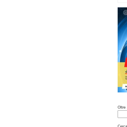
Oltre 
Cerca 