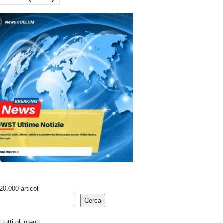
20.000 articoli
Cerca
tutti gli utenti