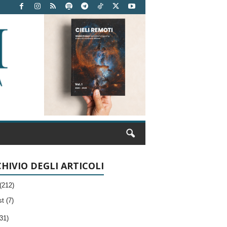
HIVIO DEGLI ARTICOLI
(212)
t (7)
31)