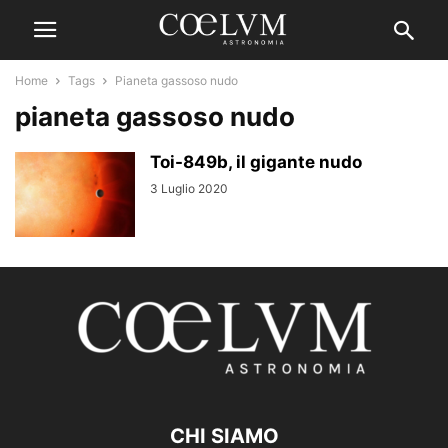
Home
Tags
Pianeta gassoso nudo
pianeta gassoso nudo
Toi-849b, il gigante nudo
3 Luglio 2020
CHI SIAMO