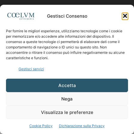
Contattaci:
coelumastro@coelum.com
Gestisci Consenso
Per fornire le migliori esperienze, utilizziamo tecnologie come i cookie
SEGUICI
per memorizzare e/o accedere alle informazioni del dispositivo. Il
consenso a queste tecnologie ci permetterà di elaborare dati come il
comportamento di navigazione o ID unici su questo sito. Non
acconsentire o ritirare il consenso può influire negativamente su alcune
caratteristiche e funzioni.
Gestisci servizi
Accetta
Nega
Visualizza le preferenze
Cookie Policy
Dichiarazione sulla Privacy