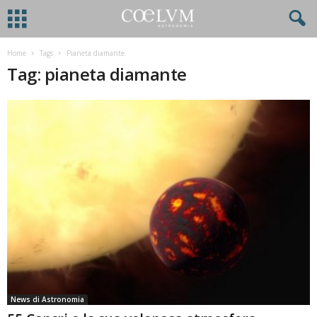
Home
Tags
Pianeta diamante
Tag: pianeta diamante
News di Astronomia