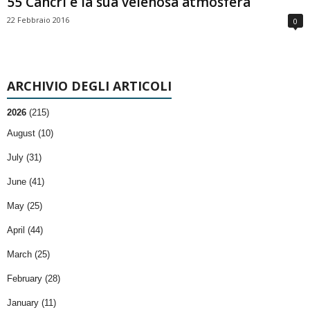
55 Cancri e la sua velenosa atmosfera
22 Febbraio 2016
0
ARCHIVIO DEGLI ARTICOLI
2026
(215)
August (10)
July (31)
June (41)
May (25)
April (44)
March (25)
February (28)
January (11)