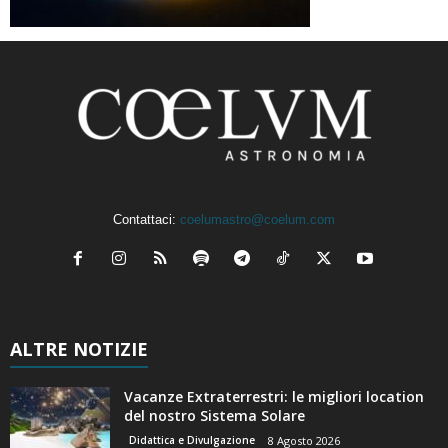
Contattaci:
coelumastro@coelum.com
ALTRE NOTIZIE
Vacanze Extraterrestri: le migliori location
del nostro Sistema Solare
Didattica e Divulgazione
8 Agosto 2026