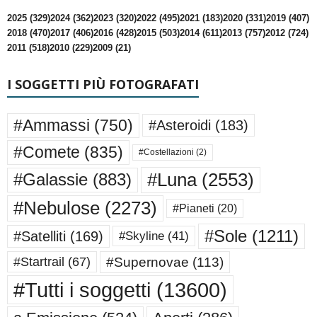
2025 (329)
2024 (362)
2023 (320)
2022 (495)
2021 (183)
2020 (331)
2019 (407)
2018 (470)
2017 (406)
2016 (428)
2015 (503)
2014 (611)
2013 (757)
2012 (724)
2011 (518)
2010 (229)
2009 (21)
I SOGGETTI PIÙ FOTOGRAFATI
#Ammassi
(750)
#Asteroidi
(183)
#Comete
(835)
#Costellazioni
(2)
#Luna
(2553)
#Galassie
(883)
#Nebulose
(2273)
#Pianeti
(20)
#Sole
(1211)
#Satelliti
(169)
#Skyline
(41)
#Supernovae
(113)
#Startrail
(67)
#Tutti i soggetti
(13600)