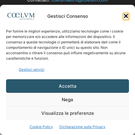
Gestisci Consenso
SEGUICI
Per fornire le migliori esperienze, utilizziamo tecnologie come i cookie
per memorizzare e/o accedere alle informazioni del dispositivo. Il
consenso a queste tecnologie ci permetterà di elaborare dati come il
comportamento di navigazione o ID unici su questo sito. Non
acconsentire o ritirare il consenso può influire negativamente su alcune
caratteristiche e funzioni.
Gestisci servizi
Accetta
Nega
Visualizza le preferenze
Cookie Policy
Dichiarazione sulla Privacy