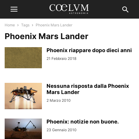
Home
Tags
Phoenix Mars Lander
Phoenix Mars Lander
Phoenix riappare dopo dieci anni
21 Febbraio 2018
Nessuna risposta dalla Phoenix
Mars Lander
2 Marzo 2010
Phoenix: notizie non buone.
23 Gennaio 2010