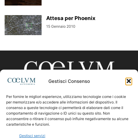
Attesa per Phoenix
15 Gennaio 2010
Gestisci Consenso
Per fornire le migliori esperienze, utilizziamo tecnologie come i cookie
CHI SIAMO
per memorizzare e/o accedere alle informazioni del dispositivo. Il
consenso a queste tecnologie ci permetterà di elaborare dati come il
comportamento di navigazione o ID unici su questo sito. Non
acconsentire o ritirare il consenso può influire negativamente su alcune
Contattaci:
coelumastro@coelum.com
caratteristiche e funzioni.
Gestisci servizi