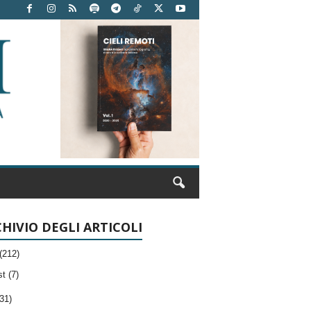
HIVIO DEGLI ARTICOLI
(212)
t (7)
31)