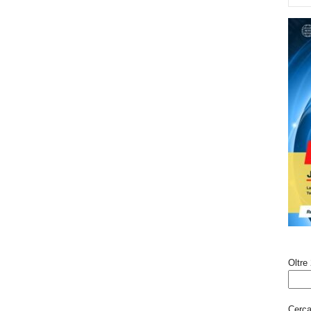
Oltre 
Cerca 