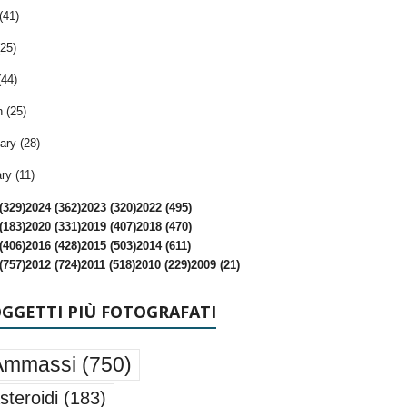
(41)
25)
(44)
 (25)
ary (28)
ry (11)
(329)
2024 (362)
2023 (320)
2022 (495)
(183)
2020 (331)
2019 (407)
2018 (470)
(406)
2016 (428)
2015 (503)
2014 (611)
(757)
2012 (724)
2011 (518)
2010 (229)
2009 (21)
OGGETTI PIÙ FOTOGRAFATI
Ammassi
(750)
steroidi
(183)