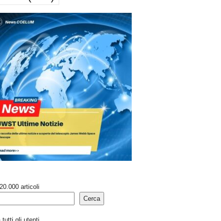
20.000 articoli
Cerca
tutti gli utenti