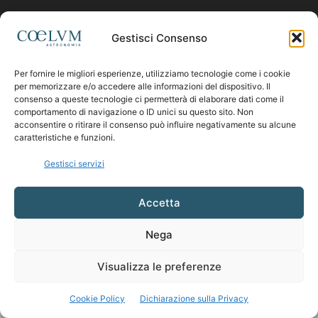
Contattaci:
coelumastro@coelum.com
Gestisci Consenso
Per fornire le migliori esperienze, utilizziamo tecnologie come i cookie
SEGUICI
per memorizzare e/o accedere alle informazioni del dispositivo. Il
consenso a queste tecnologie ci permetterà di elaborare dati come il
comportamento di navigazione o ID unici su questo sito. Non
acconsentire o ritirare il consenso può influire negativamente su alcune
caratteristiche e funzioni.
Gestisci servizi
Accetta
Nega
Visualizza le preferenze
Cookie Policy
Dichiarazione sulla Privacy