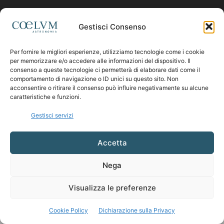
Contattaci:
coelumastro@coelum.com
Gestisci Consenso
Per fornire le migliori esperienze, utilizziamo tecnologie come i cookie
SEGUICI
per memorizzare e/o accedere alle informazioni del dispositivo. Il
consenso a queste tecnologie ci permetterà di elaborare dati come il
comportamento di navigazione o ID unici su questo sito. Non
acconsentire o ritirare il consenso può influire negativamente su alcune
caratteristiche e funzioni.
Gestisci servizi
Accetta
Nega
Visualizza le preferenze
Cookie Policy
Dichiarazione sulla Privacy