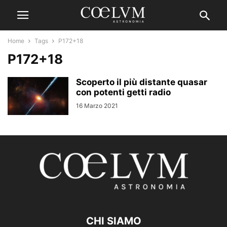
Home
Tags
P172+18
P172+18
Scoperto il più distante quasar
con potenti getti radio
16 Marzo 2021
CHI SIAMO