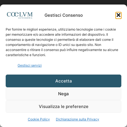
Contattaci:
coelumastro@coelum.com
Gestisci Consenso
Per fornire le migliori esperienze, utilizziamo tecnologie come i cookie
SEGUICI
per memorizzare e/o accedere alle informazioni del dispositivo. Il
consenso a queste tecnologie ci permetterà di elaborare dati come il
comportamento di navigazione o ID unici su questo sito. Non
acconsentire o ritirare il consenso può influire negativamente su alcune
caratteristiche e funzioni.
Gestisci servizi
Accetta
Nega
Visualizza le preferenze
Cookie Policy
Dichiarazione sulla Privacy