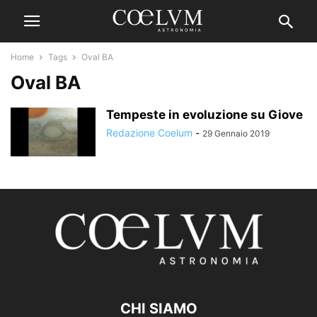
Home
Tags
Oval BA
Oval BA
Tempeste in evoluzione su Giove
Redazione Coelum
-
29 Gennaio 2019
CHI SIAMO