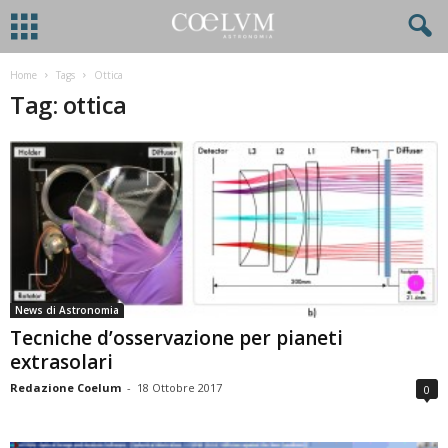
Home
Tags
Ottica
Tag: ottica
News di Astronomia
Tecniche d’osservazione per pianeti
extrasolari
Redazione Coelum
-
18 Ottobre 2017
0