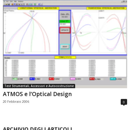
Test Strumentali, Accessori e Autocostruzione
ATMOS e l’Optical Design
20 Febbraio 2006
0
ARCHIVIO DEGLI ARTICOLI