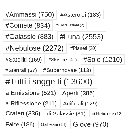
#Ammassi
(750)
#Asteroidi
(183)
#Comete
(834)
#Costellazioni
(2)
#Luna
(2553)
#Galassie
(883)
#Nebulose
(2272)
#Pianeti
(20)
#Sole
(1210)
#Satelliti
(169)
#Skyline
(41)
#Supernovae
(113)
#Startrail
(67)
#Tutti i soggetti
(13600)
a Emissione
(521)
Aperti
(386)
a Riflessione
(211)
Artificiali
(129)
Crateri
(336)
di Galassie
(81)
di Nebulose
(12)
Giove
(970)
Falce
(186)
Galileiani
(14)