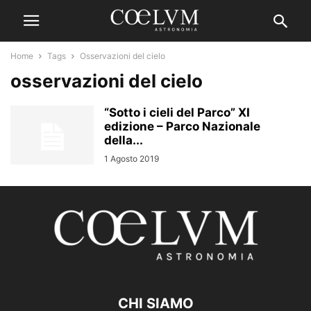
Home
Tags
Osservazioni del cielo
osservazioni del cielo
“Sotto i cieli del Parco” XI
edizione – Parco Nazionale
della...
1 Agosto 2019
CHI SIAMO