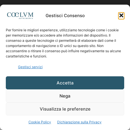
Contattaci:
coelumastro@coelum.com
Gestisci Consenso
Per fornire le migliori esperienze, utilizziamo tecnologie come i cookie
SEGUICI
per memorizzare e/o accedere alle informazioni del dispositivo. Il
consenso a queste tecnologie ci permetterà di elaborare dati come il
comportamento di navigazione o ID unici su questo sito. Non
acconsentire o ritirare il consenso può influire negativamente su alcune
caratteristiche e funzioni.
Gestisci servizi
Accetta
Nega
Visualizza le preferenze
Cookie Policy
Dichiarazione sulla Privacy