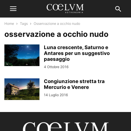
Home
Tags
Osservazione a occhio nudo
osservazione a occhio nudo
Luna crescente, Saturno e
Antares per un suggestivo
paesaggio
4 Ottobre 2016
Congiunzione stretta tra
Mercurio e Venere
14 Luglio 2016