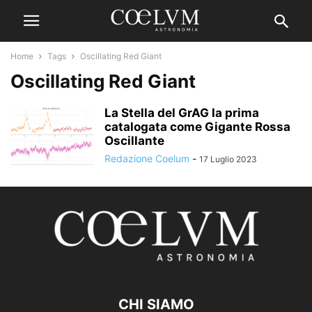
Home
Tags
Oscillating Red Giant
Oscillating Red Giant
La Stella del GrAG la prima
catalogata come Gigante Rossa
Oscillante
Redazione Coelum
-
17 Luglio 2023
CHI SIAMO