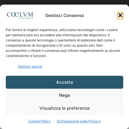
Contattaci:
coelumastro@coelum.com
Gestisci Consenso
Per fornire le migliori esperienze, utilizziamo tecnologie come i cookie
SEGUICI
per memorizzare e/o accedere alle informazioni del dispositivo. Il
consenso a queste tecnologie ci permetterà di elaborare dati come il
comportamento di navigazione o ID unici su questo sito. Non
acconsentire o ritirare il consenso può influire negativamente su alcune
caratteristiche e funzioni.
Gestisci servizi
Accetta
Nega
Visualizza le preferenze
Cookie Policy
Dichiarazione sulla Privacy