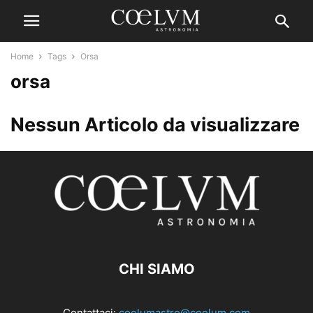
Home
Tags
Orsa
orsa
Nessun Articolo da visualizzare
CHI SIAMO
Contattaci:
coelumastro@coelum.com