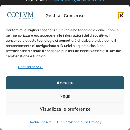
Gestisci Consenso
SEGUICI
Per fornire le migliori esperienze, utilizziamo tecnologie come i cookie
per memorizzare e/o accedere alle informazioni del dispositivo. Il
consenso a queste tecnologie ci permetterà di elaborare dati come il
comportamento di navigazione o ID unici su questo sito. Non
acconsentire o ritirare il consenso può influire negativamente su alcune
caratteristiche e funzioni.
Gestisci servizi
Accetta
Nega
Visualizza le preferenze
Cookie Policy
Dichiarazione sulla Privacy