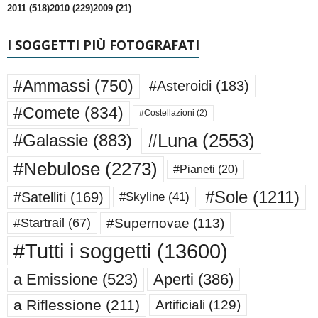
2011 (518)
2010 (229)
2009 (21)
I SOGGETTI PIÙ FOTOGRAFATI
#Ammassi
(750)
#Asteroidi
(183)
#Comete
(834)
#Costellazioni
(2)
#Luna
(2553)
#Galassie
(883)
#Nebulose
(2273)
#Pianeti
(20)
#Sole
(1211)
#Satelliti
(169)
#Skyline
(41)
#Supernovae
(113)
#Startrail
(67)
#Tutti i soggetti
(13600)
a Emissione
(523)
Aperti
(386)
a Riflessione
(211)
Artificiali
(129)