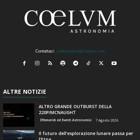
Contattaci:
coelumastro@coelum.com
ALTRE NOTIZIE
ALTRO GRANDE OUTBURST DELLA
220P/MCNAUGHT
Effemeridi ed Eventi Astronomici
7 Agosto 2026
Il futuro dell’esplorazione lunare passa per
l’Etna