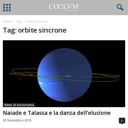
Home
Tags
Orbite sincrone
Tag: orbite sincrone
News di Astronomia
Naiade e Talassa e la danza dell’elusione
30 Novembre 2019
0