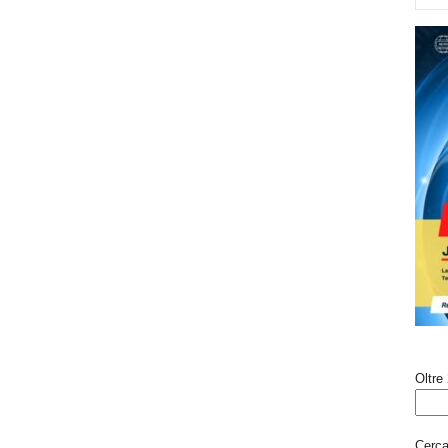
Oltre 
Cerca 