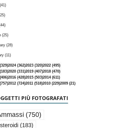
(41)
25)
(44)
 (25)
ary (28)
ry (11)
(329)
2024 (362)
2023 (320)
2022 (495)
(183)
2020 (331)
2019 (407)
2018 (470)
(406)
2016 (428)
2015 (503)
2014 (611)
(757)
2012 (724)
2011 (518)
2010 (229)
2009 (21)
OGGETTI PIÙ FOTOGRAFATI
Ammassi
(750)
steroidi
(183)