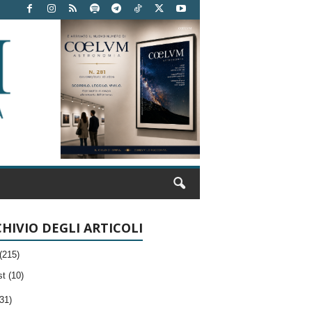
HIVIO DEGLI ARTICOLI
(215)
t (10)
31)