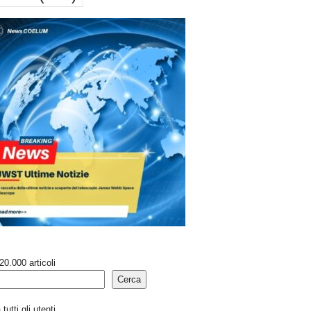
20.000 articoli
Cerca
tutti gli utenti