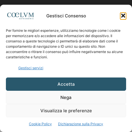
Contattaci:
coelumastro@coelum.com
Gestisci Consenso
Per fornire le migliori esperienze, utilizziamo tecnologie come i cookie
SEGUICI
per memorizzare e/o accedere alle informazioni del dispositivo. Il
consenso a queste tecnologie ci permetterà di elaborare dati come il
comportamento di navigazione o ID unici su questo sito. Non
acconsentire o ritirare il consenso può influire negativamente su alcune
caratteristiche e funzioni.
Gestisci servizi
Accetta
Nega
Visualizza le preferenze
Cookie Policy
Dichiarazione sulla Privacy