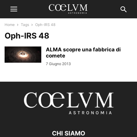
Home
Tags
Oph-IRS 48
Oph-IRS 48
ALMA scopre una fabbrica di
comete
7 Giugno 2013
CHI SIAMO