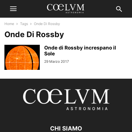
Home
Tags
Onde Di Rossby
Onde Di Rossby
Onde di Rossby increspano il
Sole
29 Marzo 2017
CHI SIAMO