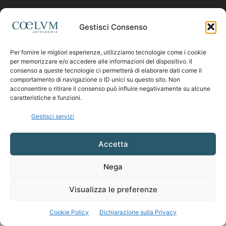
Contattaci:
coelumastro@coelum.com
Gestisci Consenso
Per fornire le migliori esperienze, utilizziamo tecnologie come i cookie
SEGUICI
per memorizzare e/o accedere alle informazioni del dispositivo. Il
consenso a queste tecnologie ci permetterà di elaborare dati come il
comportamento di navigazione o ID unici su questo sito. Non
acconsentire o ritirare il consenso può influire negativamente su alcune
caratteristiche e funzioni.
Gestisci servizi
Accetta
Nega
Visualizza le preferenze
Cookie Policy
Dichiarazione sulla Privacy