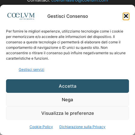
Gestisci Consenso
SEGUICI
Per fornire le migliori esperienze, utilizziamo tecnologie come i cookie
per memorizzare e/o accedere alle informazioni del dispositivo. Il
consenso a queste tecnologie ci permetterà di elaborare dati come il
comportamento di navigazione o ID unici su questo sito. Non
acconsentire o ritirare il consenso può influire negativamente su alcune
caratteristiche e funzioni.
Gestisci servizi
Accetta
Nega
Visualizza le preferenze
Cookie Policy
Dichiarazione sulla Privacy