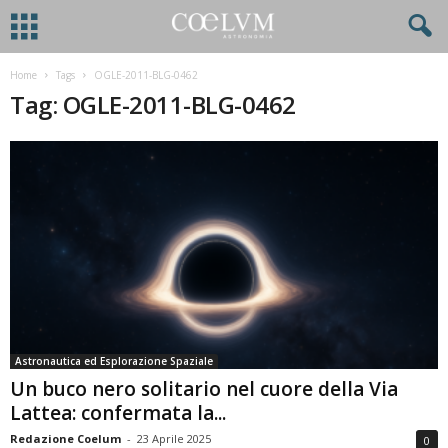
Home
Tags
OGLE-2011-BLG-0462
Tag: OGLE-2011-BLG-0462
Astronautica ed Esplorazione Spaziale
Un buco nero solitario nel cuore della Via
Lattea: confermata la...
Redazione Coelum
-
23 Aprile 2025
0