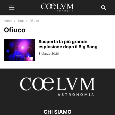
Home
Tags
Ofiuco
Ofiuco
Scoperta la più grande
esplosione dopo il Big Bang
3 Marzo 2020
CHI SIAMO