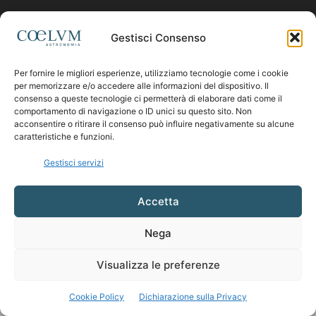
Contattaci:
coelumastro@coelum.com
Gestisci Consenso
Per fornire le migliori esperienze, utilizziamo tecnologie come i cookie
SEGUICI
per memorizzare e/o accedere alle informazioni del dispositivo. Il
consenso a queste tecnologie ci permetterà di elaborare dati come il
comportamento di navigazione o ID unici su questo sito. Non
acconsentire o ritirare il consenso può influire negativamente su alcune
caratteristiche e funzioni.
Gestisci servizi
Accetta
Nega
Visualizza le preferenze
Cookie Policy
Dichiarazione sulla Privacy