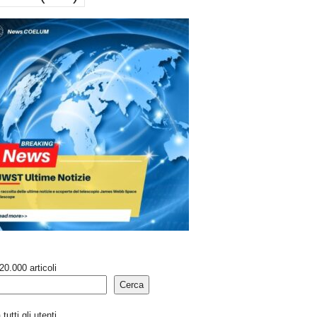
20.000 articoli
Cerca
tutti gli utenti