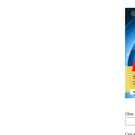
Oltre 
Cerca 