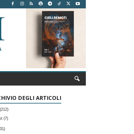
HIVIO DEGLI ARTICOLI
(212)
t (7)
31)