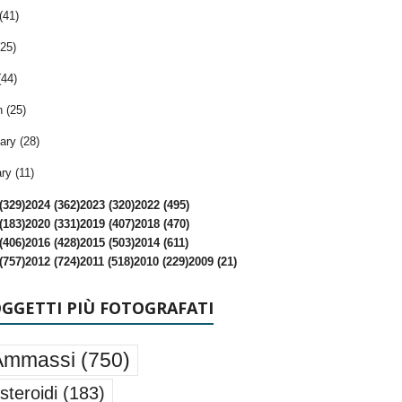
(41)
25)
(44)
 (25)
ary (28)
ry (11)
(329)
2024 (362)
2023 (320)
2022 (495)
(183)
2020 (331)
2019 (407)
2018 (470)
(406)
2016 (428)
2015 (503)
2014 (611)
(757)
2012 (724)
2011 (518)
2010 (229)
2009 (21)
OGGETTI PIÙ FOTOGRAFATI
Ammassi
(750)
steroidi
(183)