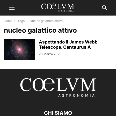
Home
Tags
Nucleo galattico attivo
nucleo galattico attivo
Aspettando il James Webb
Telescope. Centaurus A
23 Marzo 2021
CHI SIAMO