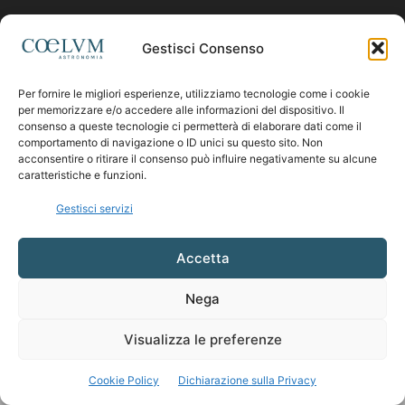
Contattaci:
coelumastro@coelum.com
Gestisci Consenso
Per fornire le migliori esperienze, utilizziamo tecnologie come i cookie
SEGUICI
per memorizzare e/o accedere alle informazioni del dispositivo. Il
consenso a queste tecnologie ci permetterà di elaborare dati come il
comportamento di navigazione o ID unici su questo sito. Non
acconsentire o ritirare il consenso può influire negativamente su alcune
caratteristiche e funzioni.
Gestisci servizi
Accetta
Nega
Visualizza le preferenze
Cookie Policy
Dichiarazione sulla Privacy