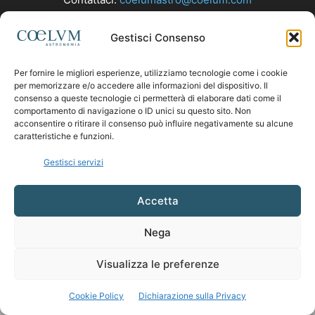
Gestisci Consenso
SEGUICI
Per fornire le migliori esperienze, utilizziamo tecnologie come i cookie
per memorizzare e/o accedere alle informazioni del dispositivo. Il
consenso a queste tecnologie ci permetterà di elaborare dati come il
comportamento di navigazione o ID unici su questo sito. Non
acconsentire o ritirare il consenso può influire negativamente su alcune
caratteristiche e funzioni.
Gestisci servizi
Accetta
Nega
Visualizza le preferenze
Cookie Policy
Dichiarazione sulla Privacy