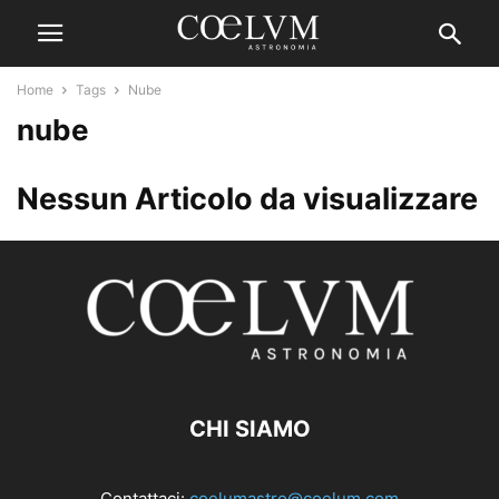
Home
Tags
Nube
nube
Nessun Articolo da visualizzare
CHI SIAMO
Contattaci:
coelumastro@coelum.com