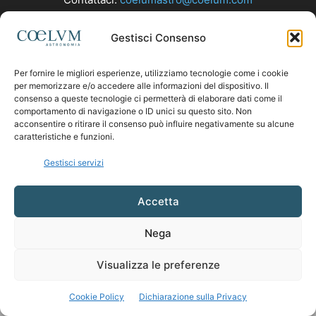
Gestisci Consenso
SEGUICI
Per fornire le migliori esperienze, utilizziamo tecnologie come i cookie
per memorizzare e/o accedere alle informazioni del dispositivo. Il
consenso a queste tecnologie ci permetterà di elaborare dati come il
comportamento di navigazione o ID unici su questo sito. Non
acconsentire o ritirare il consenso può influire negativamente su alcune
caratteristiche e funzioni.
Gestisci servizi
Accetta
Nega
Visualizza le preferenze
Cookie Policy
Dichiarazione sulla Privacy