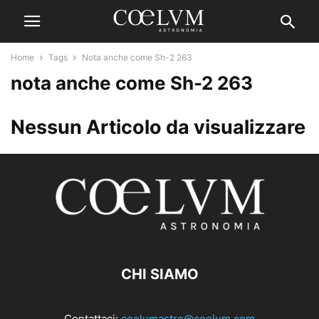
Home
Tags
Nota anche come Sh-2 263
nota anche come Sh-2 263
Nessun Articolo da visualizzare
CHI SIAMO
Contattaci:
coelumastro@coelum.com