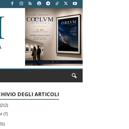
HIVIO DEGLI ARTICOLI
(212)
t (7)
31)