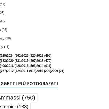
(41)
25)
(44)
 (25)
ary (28)
ry (11)
(329)
2024 (362)
2023 (320)
2022 (495)
(183)
2020 (331)
2019 (407)
2018 (470)
(406)
2016 (428)
2015 (503)
2014 (611)
(757)
2012 (724)
2011 (518)
2010 (229)
2009 (21)
OGGETTI PIÙ FOTOGRAFATI
Ammassi
(750)
steroidi
(183)