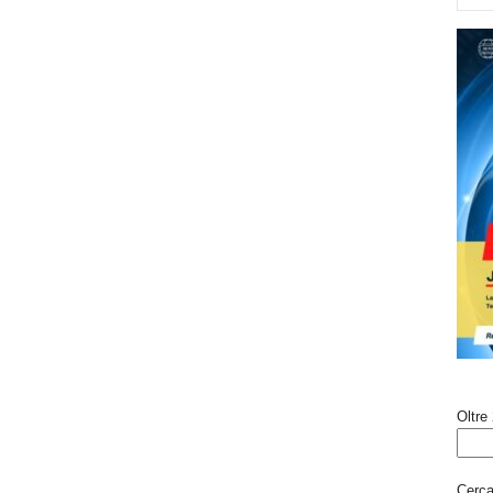
Oltre 
Cerca 