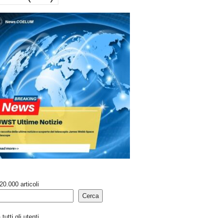
20.000 articoli
Cerca
tutti gli utenti