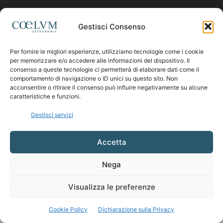
Contattaci:
coelumastro@coelum.com
Gestisci Consenso
Per fornire le migliori esperienze, utilizziamo tecnologie come i cookie
SEGUICI
per memorizzare e/o accedere alle informazioni del dispositivo. Il
consenso a queste tecnologie ci permetterà di elaborare dati come il
comportamento di navigazione o ID unici su questo sito. Non
acconsentire o ritirare il consenso può influire negativamente su alcune
caratteristiche e funzioni.
Gestisci servizi
Accetta
Nega
Visualizza le preferenze
Cookie Policy
Dichiarazione sulla Privacy