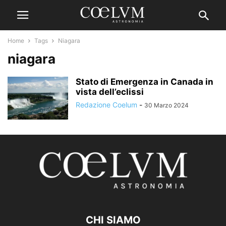
Home
Tags
Niagara
niagara
Stato di Emergenza in Canada in
vista dell’eclissi
Redazione Coelum
-
30 Marzo 2024
CHI SIAMO