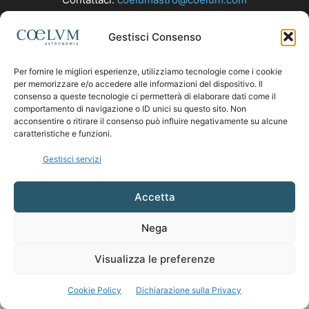
Gestisci Consenso
SEGUICI
Per fornire le migliori esperienze, utilizziamo tecnologie come i cookie
per memorizzare e/o accedere alle informazioni del dispositivo. Il
consenso a queste tecnologie ci permetterà di elaborare dati come il
comportamento di navigazione o ID unici su questo sito. Non
acconsentire o ritirare il consenso può influire negativamente su alcune
caratteristiche e funzioni.
Gestisci servizi
Accetta
Nega
Visualizza le preferenze
Cookie Policy
Dichiarazione sulla Privacy