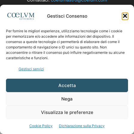
Gestisci Consenso
SEGUICI
Per fornire le migliori esperienze, utilizziamo tecnologie come i cookie
per memorizzare e/o accedere alle informazioni del dispositivo. Il
consenso a queste tecnologie ci permetterà di elaborare dati come il
comportamento di navigazione o ID unici su questo sito. Non
acconsentire o ritirare il consenso può influire negativamente su alcune
caratteristiche e funzioni.
Gestisci servizi
Accetta
Nega
Visualizza le preferenze
Cookie Policy
Dichiarazione sulla Privacy