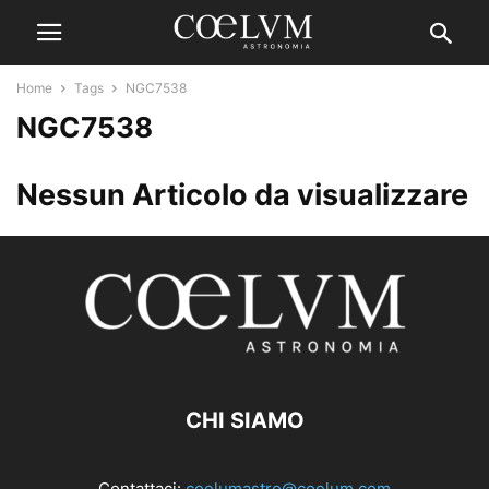
Home
Tags
NGC7538
NGC7538
Nessun Articolo da visualizzare
CHI SIAMO
Contattaci:
coelumastro@coelum.com