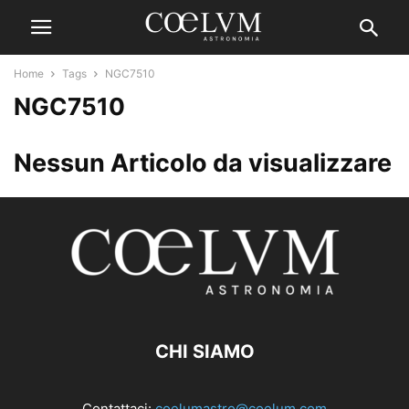
Home
Tags
NGC7510
NGC7510
Nessun Articolo da visualizzare
CHI SIAMO
Contattaci:
coelumastro@coelum.com