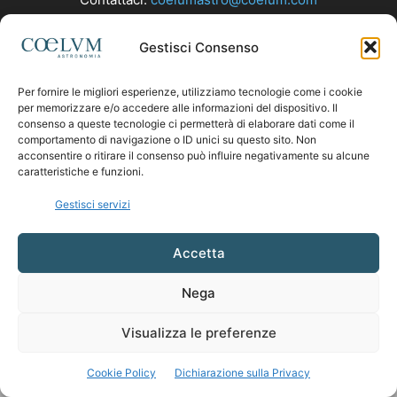
Gestisci Consenso
SEGUICI
Per fornire le migliori esperienze, utilizziamo tecnologie come i cookie
per memorizzare e/o accedere alle informazioni del dispositivo. Il
consenso a queste tecnologie ci permetterà di elaborare dati come il
comportamento di navigazione o ID unici su questo sito. Non
acconsentire o ritirare il consenso può influire negativamente su alcune
caratteristiche e funzioni.
Gestisci servizi
Accetta
Nega
Visualizza le preferenze
Cookie Policy
Dichiarazione sulla Privacy