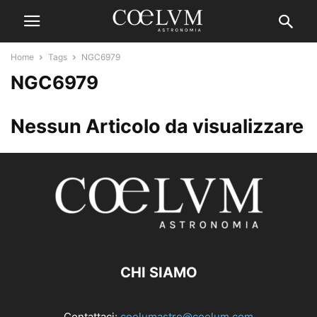
Home
Tags
NGC6979
NGC6979
Nessun Articolo da visualizzare
CHI SIAMO
Contattaci:
coelumastro@coelum.com