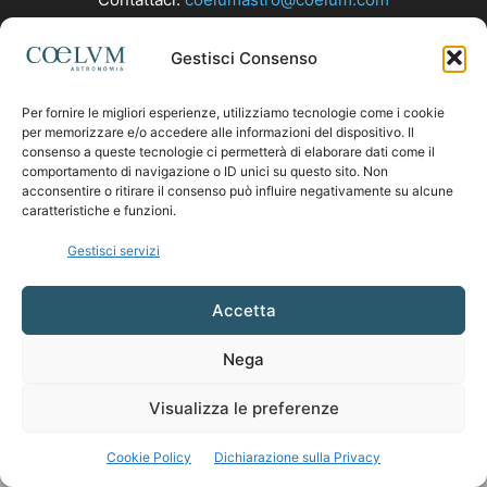
Gestisci Consenso
SEGUICI
Per fornire le migliori esperienze, utilizziamo tecnologie come i cookie
per memorizzare e/o accedere alle informazioni del dispositivo. Il
consenso a queste tecnologie ci permetterà di elaborare dati come il
comportamento di navigazione o ID unici su questo sito. Non
acconsentire o ritirare il consenso può influire negativamente su alcune
caratteristiche e funzioni.
Gestisci servizi
Accetta
Nega
Visualizza le preferenze
Cookie Policy
Dichiarazione sulla Privacy