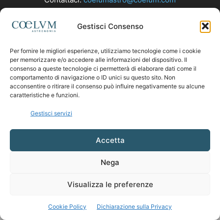
Gestisci Consenso
SEGUICI
Per fornire le migliori esperienze, utilizziamo tecnologie come i cookie
per memorizzare e/o accedere alle informazioni del dispositivo. Il
consenso a queste tecnologie ci permetterà di elaborare dati come il
comportamento di navigazione o ID unici su questo sito. Non
acconsentire o ritirare il consenso può influire negativamente su alcune
caratteristiche e funzioni.
Gestisci servizi
Accetta
Nega
Visualizza le preferenze
Cookie Policy
Dichiarazione sulla Privacy