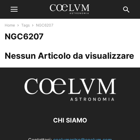
Home
Tags
NGC6207
NGC6207
Nessun Articolo da visualizzare
CHI SIAMO
Contattaci:
coelumastro@coelum.com